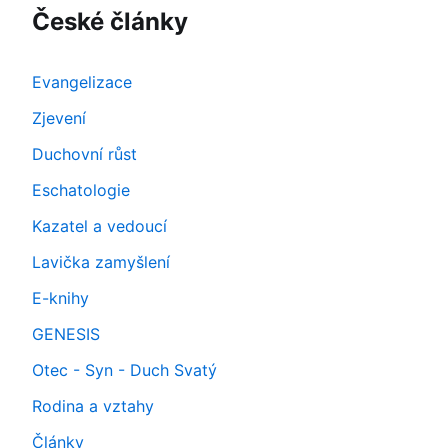
České články
Evangelizace
Zjevení
Duchovní růst
Eschatologie
Kazatel a vedoucí
Lavička zamyšlení
E-knihy
GENESIS
Otec - Syn - Duch Svatý
Rodina a vztahy
Články