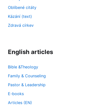
Oblíbené citáty
Kázání (text)
Zdravá církev
English articles
Bible &Theology
Family & Counseling
Pastor & Leadership
E-books
Articles (EN)