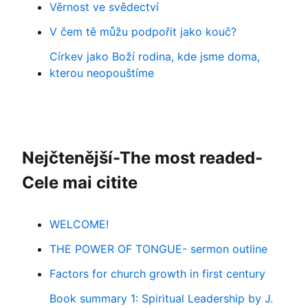
Věrnost ve svědectví
V čem tě můžu podpořit jako kouč?
Církev jako Boží rodina, kde jsme doma,
kterou neopouštíme
Nejčtenější-The most readed-
Cele mai citite
WELCOME!
THE POWER OF TONGUE- sermon outline
Factors for church growth in first century
Book summary 1: Spiritual Leadership by J.