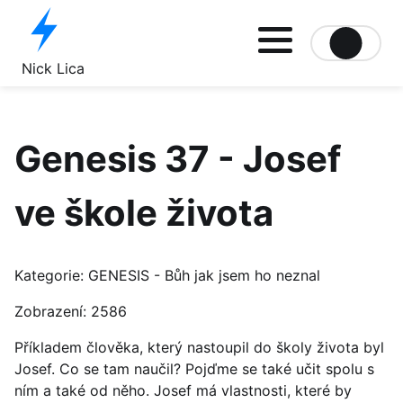
Site logo file
Nick Lica
Genesis 37 - Josef
ve škole života
Kategorie:
GENESIS - Bůh jak jsem ho neznal
Zobrazení: 2586
Příkladem člověka, který nastoupil do školy života byl
Josef. Co se tam naučil? Pojďme se také učit spolu s
ním a také od něho. Josef má vlastnosti, které by